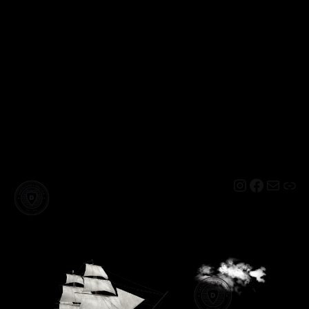
Instagram
Facebo
Mail
Lin