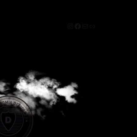
Instagram
Facebook
Mail
Link