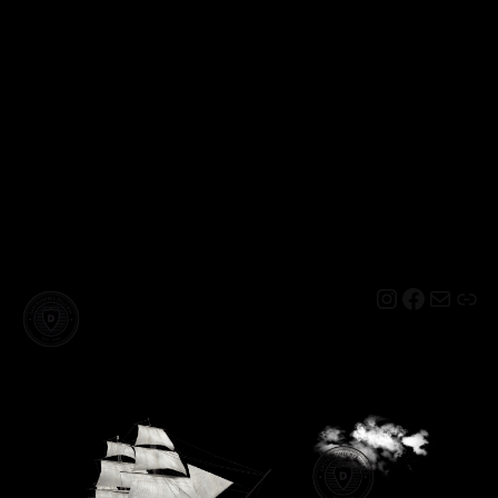
Instagram
Facebo
Mail
Lin