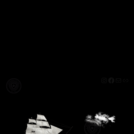
Instagram
Facebo
Mail
Lin