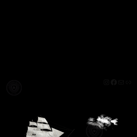
Instagram
Facebo
Mail
Lin