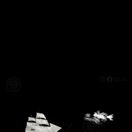
Instagram
Facebo
Mail
Lin