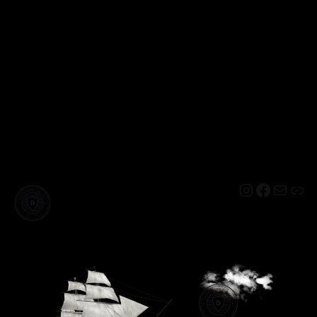
Instagram
Facebo
Mail
Lin