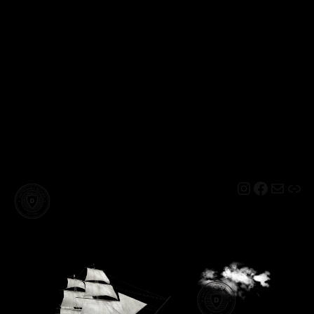
Instagram
Facebo
Mail
Lin