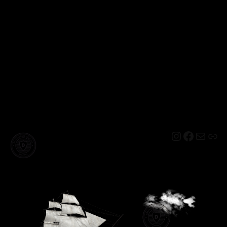
Instagram
Facebo
Mail
Lin