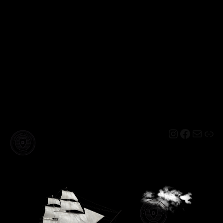
Instagram
Facebo
Mail
Lin