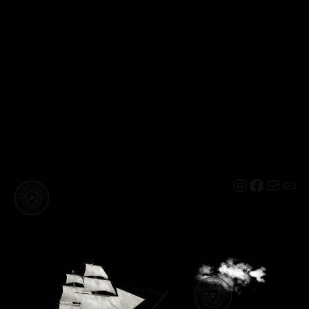
Instagram
Facebo
Mail
Lin