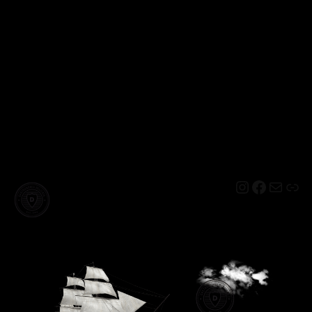
Instagram
Facebo
Mail
Lin