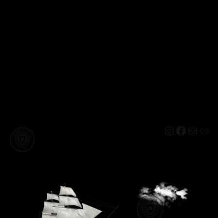
Instagram
Facebo
Mail
Lin