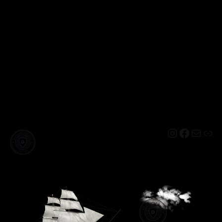
Instagram
Facebo
Mail
Lin