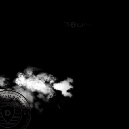
Instagram
Facebook
Mail
Link