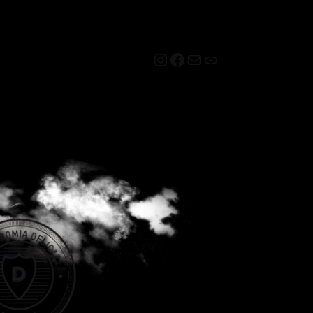
Instagram
Facebook
Mail
Link