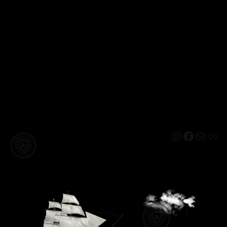
Instagram
Facebo
Mail
Lin