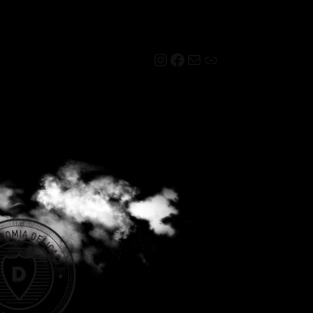
Instagram
Facebook
Mail
Link