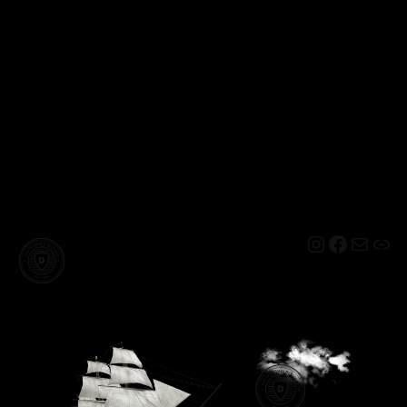
Instagram
Facebo
Mail
Lin