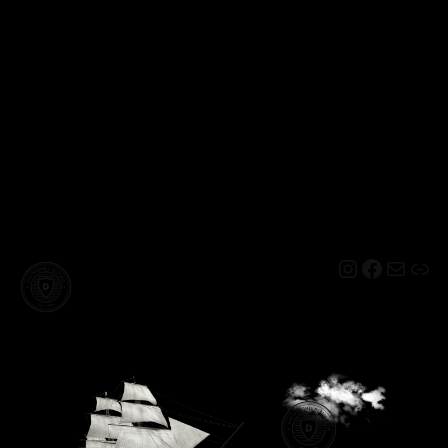
Instagram
Facebo
Mail
Lin