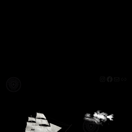
Instagram
Facebo
Mail
Lin