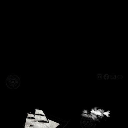
Instagram
Facebo
Mail
Lin